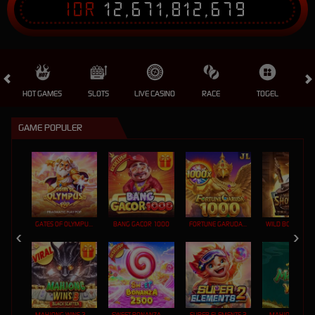
IDR
12,671,812,679
HOT GAMES
SLOTS
LIVE CASINO
RACE
TOGEL
OL
GAME POPULER
GATES OF OLYMPUS POP
BANG GACOR 1000
FORTUNE GARUDA 1000
MAHJONG WINS 3 – BLACK SCATTER
SWEET BONANZA 2500
SUPER ELEMENTS 2
MAHJONG WAYS