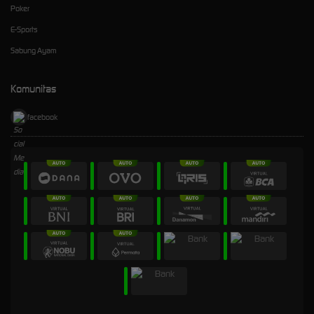
Poker
E-Sports
Sabung Ayam
Komunitas
facebook