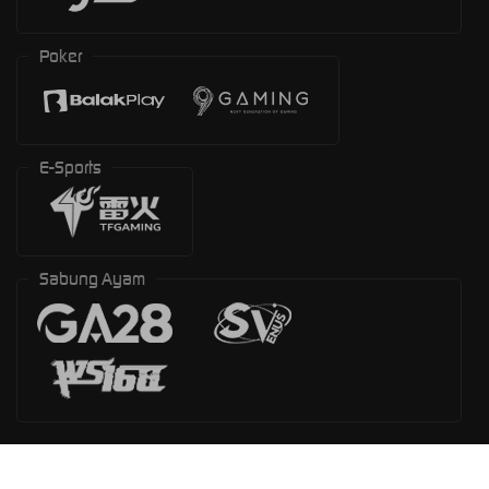
Poker
E-Sports
Sabung Ayam