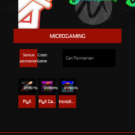
MICROGAMING
Semua
Crash
permainan
Game
RTP
97%
RTP
88%
RTP
80%
FlyX
FlyX Cash Turbo
Incredible Balloon Machine