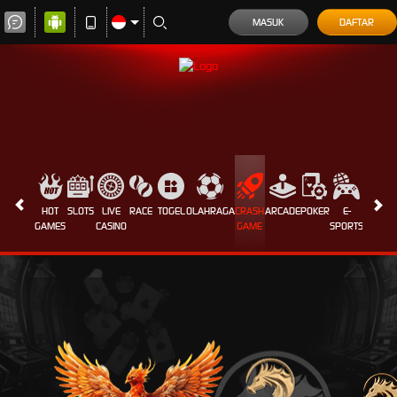
MASUK
DAFTAR
HOT
SLOTS
LIVE
RACE
TOGEL
OLAHRAGA
CRASH
ARCADE
POKER
E-
SABUN
GAMES
CASINO
GAME
SPORTS
AYAM