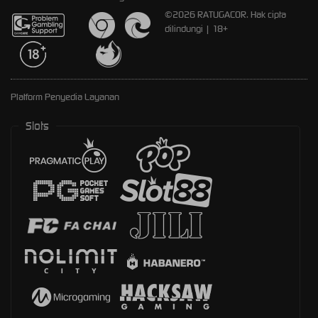
©2026 RATUGACOR. Hak cipta
dilindungi | 18+
Platform Penyedia Layanan
Slots