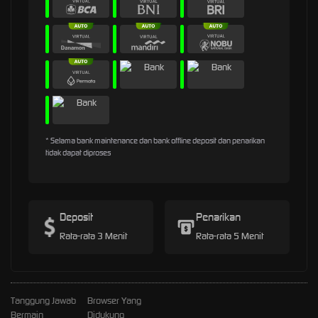
* Selama bank maintenance dan bank offline deposit dan penarikan
tidak dapat diproses
Deposit
Penarikan
Rata-rata 3 Menit
Rata-rata 5 Menit
Tanggung Jawab
Browser Yang
Bermain
Didukung