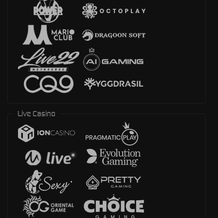
Live Casino