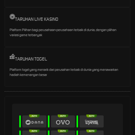
TARUHAN LIVE KASINO
Platform Pilihan bagi perusahaan-perusahaan terbaik di dunia, dengan pilihan
variasi game terbanyak
TARUHAN TOGEL
Platform togel yang menarik dari perusahan terbaik di dunia yang menawarkan
hadiah kemenangan besar