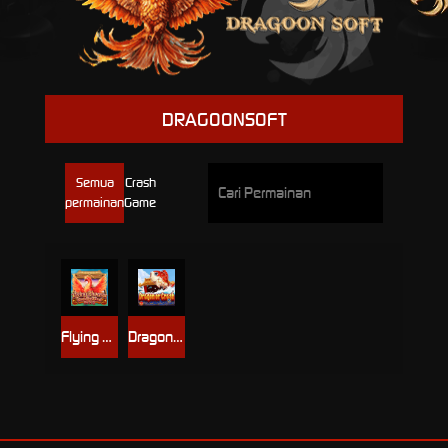
DRAGOONSOFT
Semua
Crash
permainan
Game
Flying Phoenix
Dragon or Crash