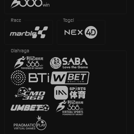
Race
Togel
Olahraga