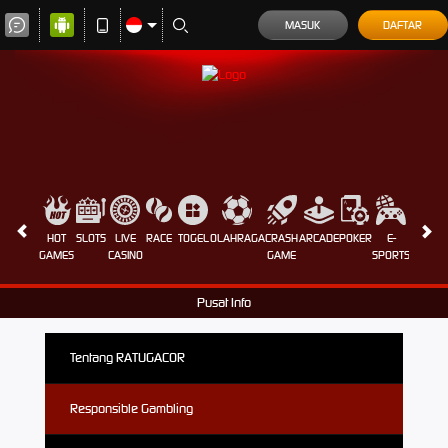
MASUK
DAFTAR
HOT
SLOTS
LIVE
RACE
TOGEL
OLAHRAGA
CRASH
ARCADE
POKER
E-
SABUN
GAMES
CASINO
GAME
SPORTS
AYAM
Pusat Info
Tentang RATUGACOR
Responsible Gambling