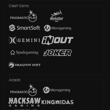
Crash Game
Arcade