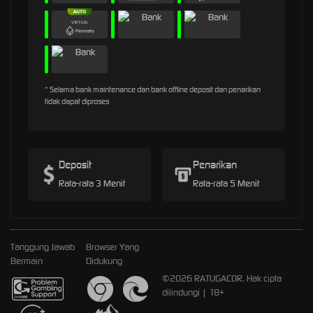
* Selama bank maintenance dan bank offline deposit dan penarikan
tidak dapat diproses
Deposit
Penarikan
Rata-rata 3 Menit
Rata-rata 5 Menit
Tanggung Jawab
Browser Yang
Bermain
Didukung
©2026 RATUGACOR. Hak cipta
dilindungi | 18+