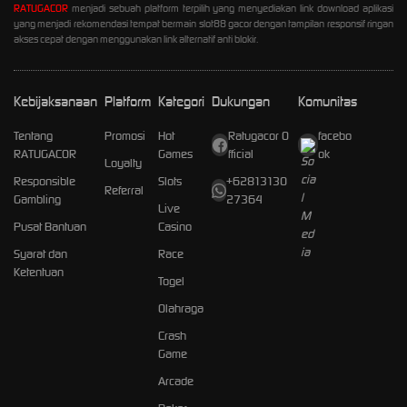
RATUGACOR
menjadi sebuah platform terpilih yang menyediakan link download aplikasi
yang menjadi rekomendasi tempat bermain slot88 gacor dengan tampilan responsif ringan
akses cepat dengan menggunakan link alternatif anti blokir.
Kebijaksanaan
Platform
Kategori
Dukungan
Komunitas
Tentang
Promosi
Hot
Ratugacor O
facebo
RATUGACOR
Games
fficial
ok
Loyalty
Responsible
Slots
+62813130
Referral
Gambling
27364
Live
Pusat Bantuan
Casino
Syarat dan
Race
Ketentuan
Togel
Olahraga
Crash
Game
Arcade