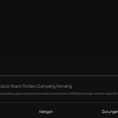
 Gacor Resmi Terbaru Gampang Menang
oad aplikasi yang menjadi rekomendasi tempat bermain slot88 gacor dengan tampilan responsif rin
Kategori
Dukunga