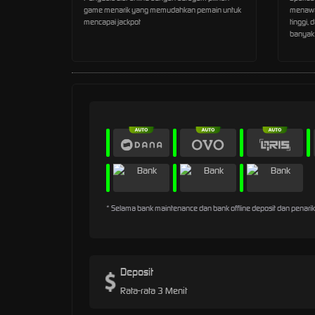
game menarik yang memudahkan pemain untuk
menawar
mencapai jackpot
tinggi,
banyak 
* Selama bank maintenance dan bank offline deposit dan penarik
Deposit
Rata-rata 3 Menit