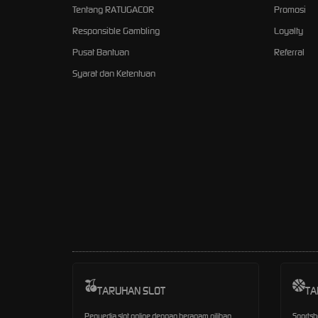
Tentang RATUGACOR
Promosi
Responsible Gambling
Loyalty
Pusat Bantuan
Referral
Syarat dan Ketentuan
TARUHAN SLOT
TA
Penyedia slot online dengan beragam pilihan
Sportsb