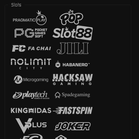
Slots