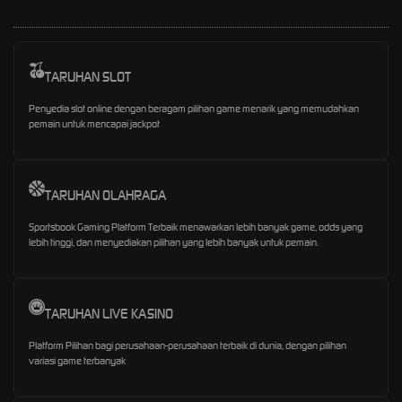
TARUHAN SLOT
Penyedia slot online dengan beragam pilihan game menarik yang memudahkan
pemain untuk mencapai jackpot
TARUHAN OLAHRAGA
Sportsbook Gaming Platform Terbaik menawarkan lebih banyak game, odds yang
lebih tinggi, dan menyediakan pilihan yang lebih banyak untuk pemain.
TARUHAN LIVE KASINO
Platform Pilihan bagi perusahaan-perusahaan terbaik di dunia, dengan pilihan
variasi game terbanyak