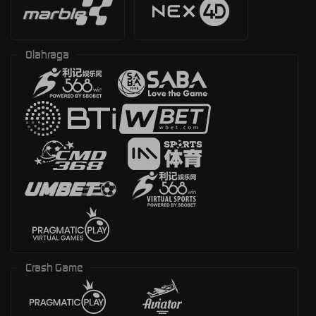
Olahraga
Crash Game