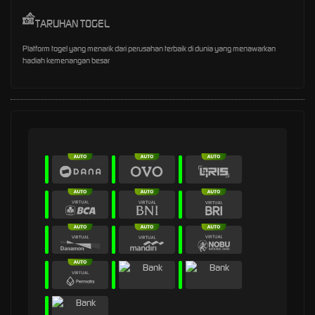
TARUHAN TOGEL
Platform togel yang menarik dari perusahan terbaik di dunia yang menawarkan
hadiah kemenangan besar