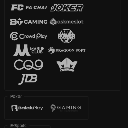
Poker
E-Sports