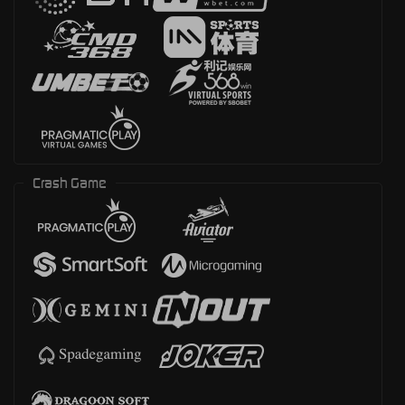
Crash Game