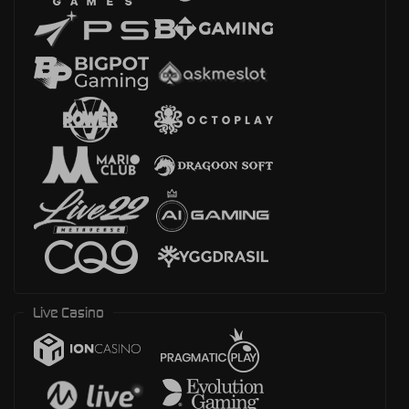
Live Casino