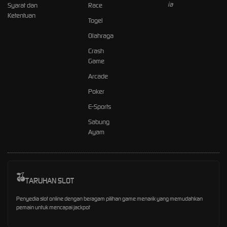
Syarat dan
Race
Ketentuan
Togel
Olahraga
Crash
Game
Arcade
Poker
E-Sports
Sabung
Ayam
TARUHAN SLOT
Penyedia slot online dengan beragam pilihan game menarik yang memudahkan
pemain untuk mencapai jackpot