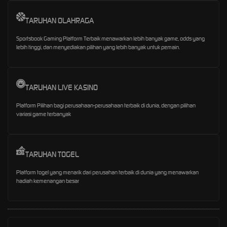
TARUHAN OLAHRAGA
Sportsbook Gaming Platform Terbaik menawarkan lebih banyak game, odds yang
lebih tinggi, dan menyediakan pilihan yang lebih banyak untuk pemain.
TARUHAN LIVE KASINO
Platform Pilihan bagi perusahaan-perusahaan terbaik di dunia, dengan pilihan
variasi game terbanyak
TARUHAN TOGEL
Platform togel yang menarik dari perusahan terbaik di dunia yang menawarkan
hadiah kemenangan besar