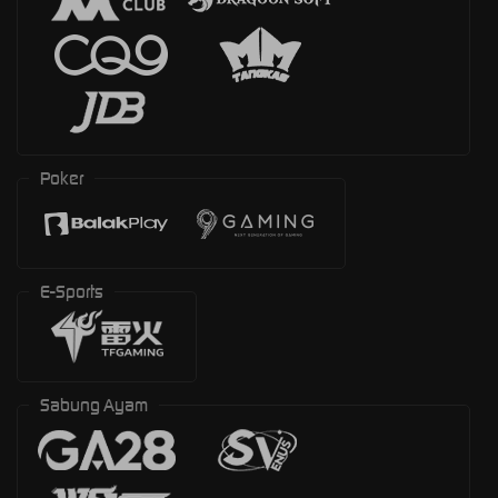
Poker
E-Sports
Sabung Ayam