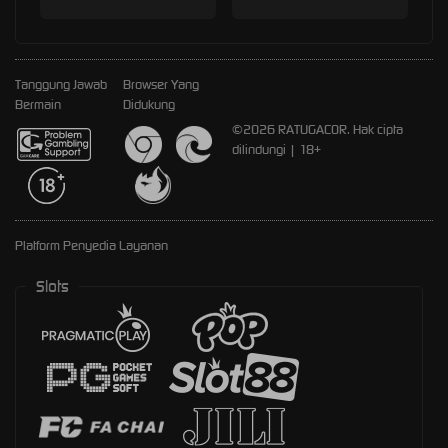
Tanggung Jawab
Browser Yang
Bermain
Didukung
©2026 RATUGACOR. Hak cipta
dilindungi | 18+
Platform Penyedia Layanan
Slots