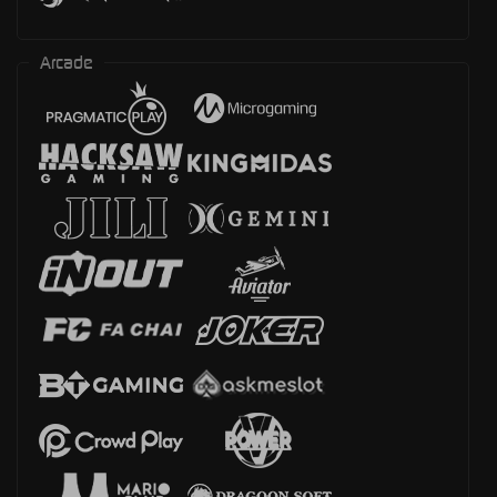
Arcade