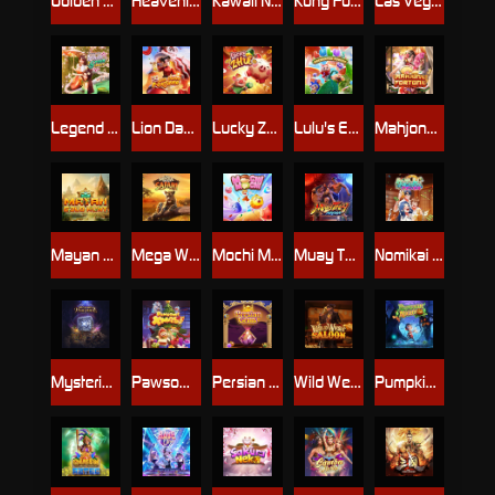
Golden Hatch
Heavenly Sage
Kawaii Neko
Kung Fu Warrior
Las Vegas Party
Legend of the White and Green Snake
Lion Dance Fortune
Lucky Zhu
Lulu's Enchanted Forest
Mahjong Fortune
Mayan Gold Hunt
Mega Wild Safari
Mochi Mochi
Muay Thai Arena
Nomikai Fever
Mysteries of Pandora
Pawsome Xmas
Persian Gems
Wild West Saloon
Pumpkin Night