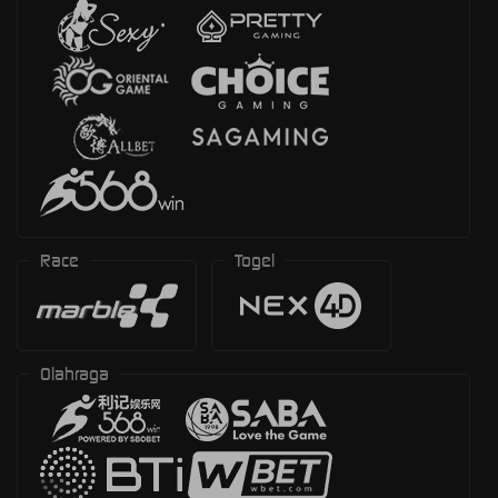
Race
Togel
Olahraga