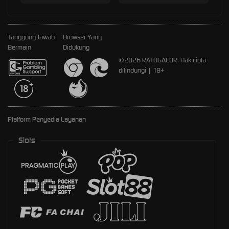
Tanggung Jawab
Browser Yang
Bermain
Didukung
©2026 RATUGACOR. Hak cipta
dilindungi | 18+
Platform Penyedia Layanan
Slots