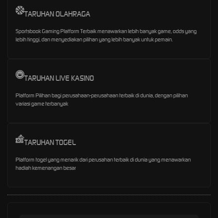
TARUHAN OLAHRAGA
Sportsbook Gaming Platform Terbaik menawarkan lebih banyak game, odds yang
lebih tinggi, dan menyediakan pilihan yang lebih banyak untuk pemain.
TARUHAN LIVE KASINO
Platform Pilihan bagi perusahaan-perusahaan terbaik di dunia, dengan pilihan
variasi game terbanyak
TARUHAN TOGEL
Platform togel yang menarik dari perusahan terbaik di dunia yang menawarkan
hadiah kemenangan besar