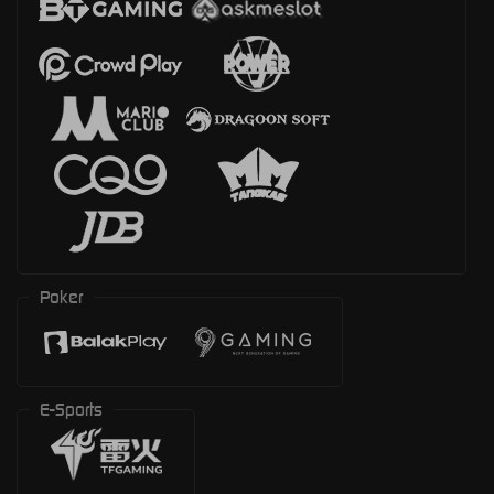
Poker
E-Sports