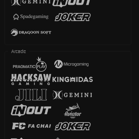
Arcade