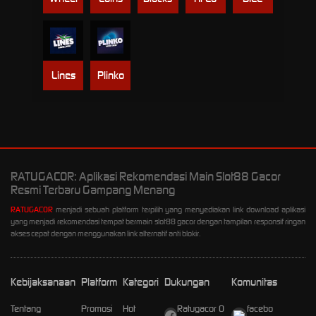
Lines
Plinko
RATUGACOR: Aplikasi Rekomendasi Main Slot88 Gacor
Resmi Terbaru Gampang Menang
RATUGACOR
menjadi sebuah platform terpilih yang menyediakan link download aplikasi
yang menjadi rekomendasi tempat bermain slot88 gacor dengan tampilan responsif ringan
akses cepat dengan menggunakan link alternatif anti blokir.
Kebijaksanaan
Platform
Kategori
Dukungan
Komunitas
Tentang
Promosi
Hot
Ratugacor O
facebo