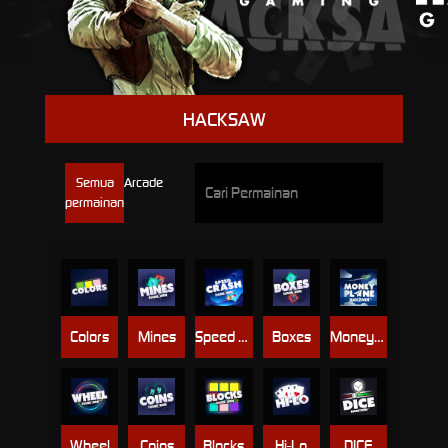
HACKSAW
Semua
Arcade
permainan
Colors
Mines
Speed Crash
Boxes
Moneyplane
Wheel
Coins
Blocks
Hi-Lo
DICE