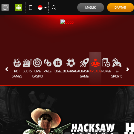
MASUK
DAFTAR
HOT
SLOTS
LIVE
RACE
TOGEL
OLAHRAGA
CRASH
ARCADE
POKER
E-
SABUN
GAMES
CASINO
GAME
SPORTS
AYAM