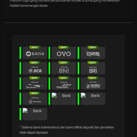
Platform togel yang menarik dari perusahan terbaik di dunia yang menawarkan
hadiah kemenangan besar
* Selama bank maintenance dan bank offline deposit dan penarikan
tidak dapat diproses