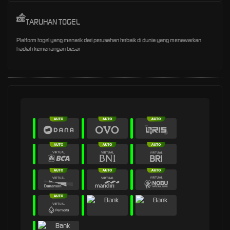
TARUHAN TOGEL
Platform togel yang menarik dari perusahan terbaik di dunia yang menawarkan
hadiah kemenangan besar