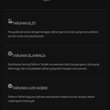
TARUHAN SLOT
Penyedia slot online dengan beragam pilihan game menarik yang memudahkan
pemain untuk mencapai jackpot
TARUHAN OLAHRAGA
Sportsbook Gaming Platform Terbaik menawarkan lebih banyak game, odds yang
lebih tinggi, dan menyediakan pilihan yang lebih banyak untuk pemain.
TARUHAN LIVE KASINO
Platform Pilihan bagi perusahaan-perusahaan terbaik di dunia, dengan pilihan
variasi game terbanyak