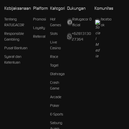
Kebijaksanaan
Platform
Kategori
Dukungan
Komunitas
Tentang
Promosi
Hot
Ratugacor O
facebo
RATUGACOR
Games
fficial
ok
Loyalty
Responsible
Slots
+62813130
Referral
Gambling
27364
Live
Pusat Bantuan
Casino
Syarat dan
Race
Ketentuan
Togel
Olahraga
Crash
Game
Arcade
Poker
E-Sports
Sabung
Ayam