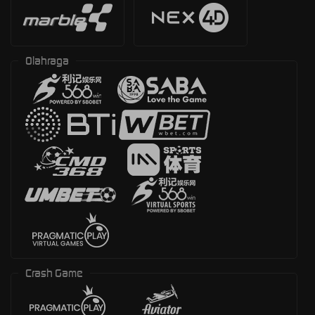
Olahraga
Crash Game