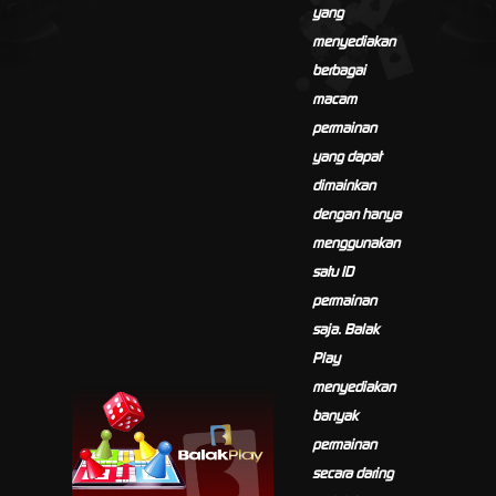
yang
menyediakan
berbagai
macam
permainan
yang dapat
dimainkan
dengan hanya
menggunakan
satu ID
permainan
saja. Balak
Play
menyediakan
banyak
permainan
secara daring