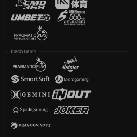
Crash Game