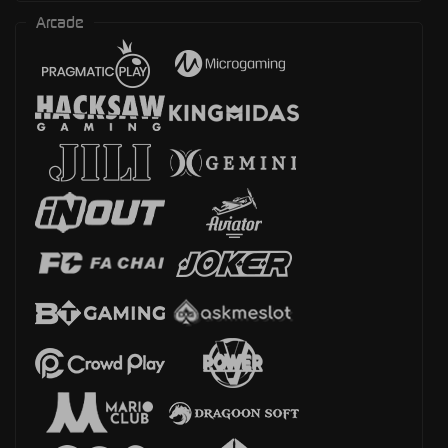
Arcade