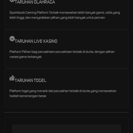
TARUHAN OLAHRAGA
Sportsbook Gaming Platform Terbaik menawarkan lebih banyak game, odds yang
lebih tinggi, dan menyediakan pilihan yang lebih banyak untuk pemain.
TARUHAN LIVE KASINO
Platform Pilihan bagi perusahaan-perusahaan terbaik di dunia, dengan pilihan
variasi game terbanyak
TARUHAN TOGEL
Platform togel yang menarik dari perusahan terbaik di dunia yang menawarkan
hadiah kemenangan besar