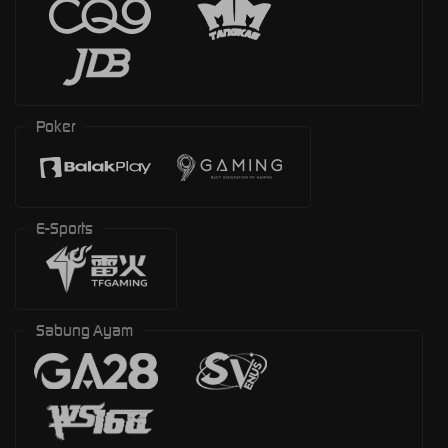
Poker
E-Sports
Sabung Ayam