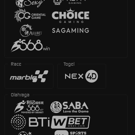
Race
Togel
Olahraga