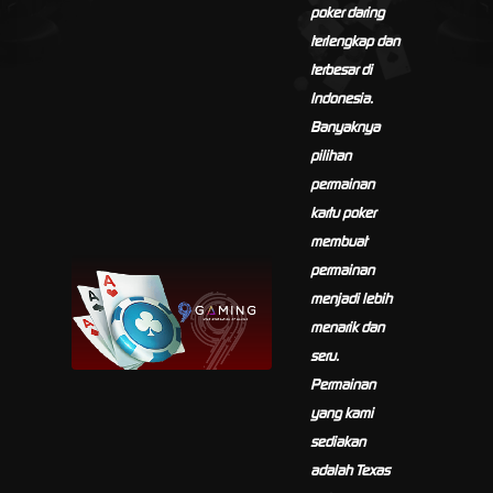
poker daring
terlengkap dan
terbesar di
Indonesia.
Banyaknya
pilihan
permainan
kartu poker
membuat
permainan
menjadi lebih
menarik dan
seru.
Permainan
yang kami
sediakan
adalah Texas