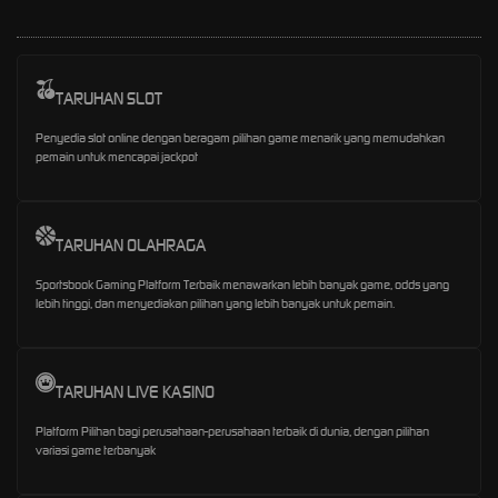
TARUHAN SLOT
Penyedia slot online dengan beragam pilihan game menarik yang memudahkan
pemain untuk mencapai jackpot
TARUHAN OLAHRAGA
Sportsbook Gaming Platform Terbaik menawarkan lebih banyak game, odds yang
lebih tinggi, dan menyediakan pilihan yang lebih banyak untuk pemain.
TARUHAN LIVE KASINO
Platform Pilihan bagi perusahaan-perusahaan terbaik di dunia, dengan pilihan
variasi game terbanyak