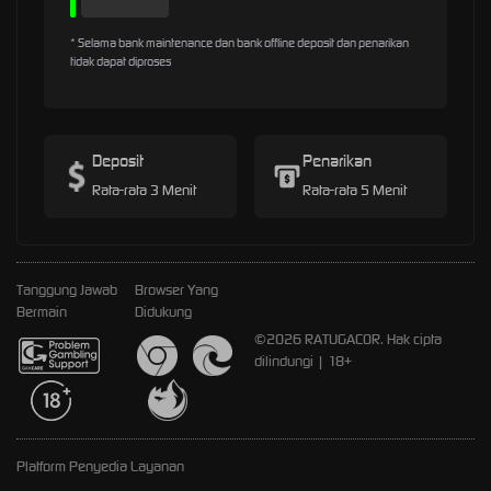
* Selama bank maintenance dan bank offline deposit dan penarikan
tidak dapat diproses
Deposit
Penarikan
Rata-rata 3 Menit
Rata-rata 5 Menit
Tanggung Jawab
Browser Yang
Bermain
Didukung
©2026 RATUGACOR. Hak cipta
dilindungi | 18+
Platform Penyedia Layanan