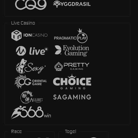
Live Casino
Race
Togel