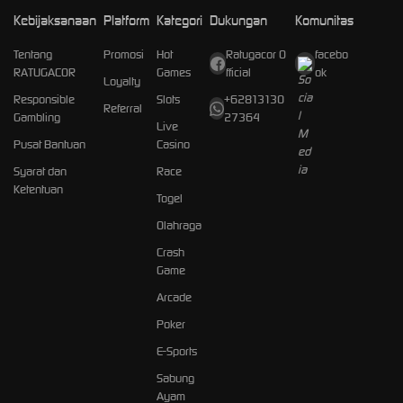
Kebijaksanaan
Platform
Kategori
Dukungan
Komunitas
Tentang
Promosi
Hot
Ratugacor O
facebo
RATUGACOR
Games
fficial
ok
Loyalty
Responsible
Slots
+62813130
Referral
Gambling
27364
Live
Pusat Bantuan
Casino
Syarat dan
Race
Ketentuan
Togel
Olahraga
Crash
Game
Arcade
Poker
E-Sports
Sabung
Ayam