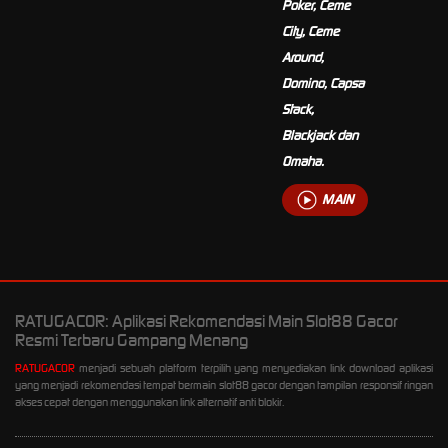
Poker, Ceme
City, Ceme
Around,
Domino, Capsa
Stack,
Blackjack dan
Omaha.
MAIN
RATUGACOR: Aplikasi Rekomendasi Main Slot88 Gacor
Resmi Terbaru Gampang Menang
RATUGACOR
menjadi sebuah platform terpilih yang menyediakan link download aplikasi
yang menjadi rekomendasi tempat bermain slot88 gacor dengan tampilan responsif ringan
akses cepat dengan menggunakan link alternatif anti blokir.