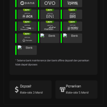
* Selama bank maintenance dan bank offline deposit dan penarikan
tidak dapat diproses
Deposit
Penarikan
Rata-rata 3 Menit
Rata-rata 5 Menit