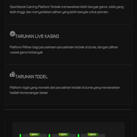
Sportsbook Gaming Platform Terbaik menawarkan lebih banyak game, odds yang
lebih tinggi, dan menyediakan pilihan yang lebih banyak untuk pemain.
TARUHAN LIVE KASINO
Platform Pilihan bagi perusahaan-perusahaan terbaik di dunia, dengan pilihan
variasi game terbanyak
TARUHAN TOGEL
Platform togel yang menarik dari perusahan terbaik di dunia yang menawarkan
hadiah kemenangan besar