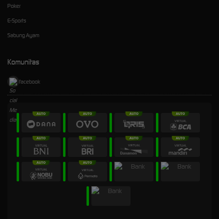
Poker
E-Sports
Sabung Ayam
Komunitas
facebook